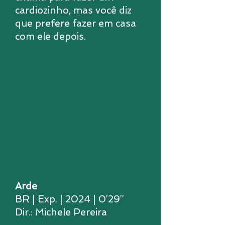
cardiozinho, mas você diz
que prefere fazer em casa
com ele depois.
Arde
BR | Exp. | 2024 | 0’29’’
Dir.: Michele Pereira