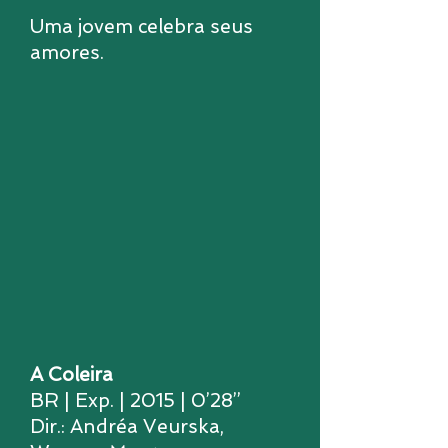
Uma jovem celebra seus
amores.
A Coleira
BR | Exp. | 2015 | 0’28’’
Dir.: Andréa Veurska,