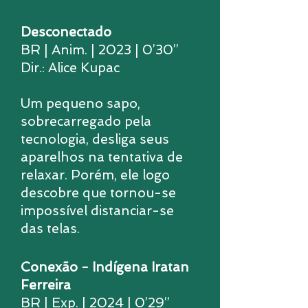
Desconectado
BR | Anim. | 2023 | 0’30’’
Dir.: Alice Kupac
Um pequeno sapo,
sobrecarregado pela
tecnologia, desliga seus
aparelhos na tentativa de
relaxar. Porém, ele logo
descobre que tornou-se
impossível distanciar-se
das telas.
Conexão - Indígena Iratan
Ferreira
BR | Exp. | 2024 | 0’29’’