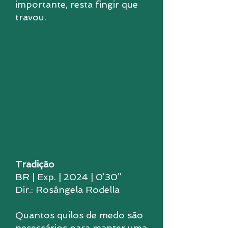
importante, resta fingir que
travou.
Tradição
BR | Exp. | 2024 | 0’30’’
Dir.: Rosângela Rodella
Quantos quilos de medo são
necessários para manter uma