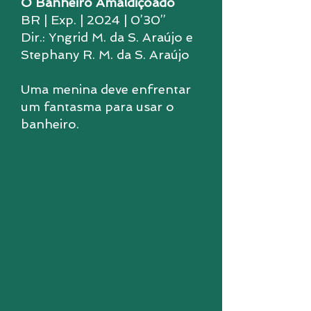
O Banheiro Amaldiçoado
BR | Exp. | 2024 | 0’30’’
Dir.: Yngrid M. da S. Araújo e
Stephany R. M. da S. Araújo
Uma menina deve enfrentar
um fantasma para usar o
banheiro.