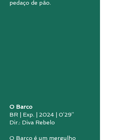
pedaço de pão.
O Barco
BR | Exp. | 2024 | 0’29’’
Dir.: Diva Rebelo
O Barco é um mergulho