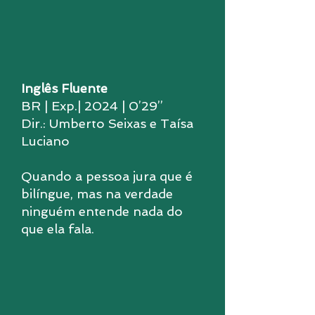
Inglês Fluente
BR | Exp.| 2024 | 0’29’’
Dir.: Umberto Seixas e Taísa
Luciano
Quando a pessoa jura que é
bilíngue, mas na verdade
ninguém entende nada do
que ela fala.