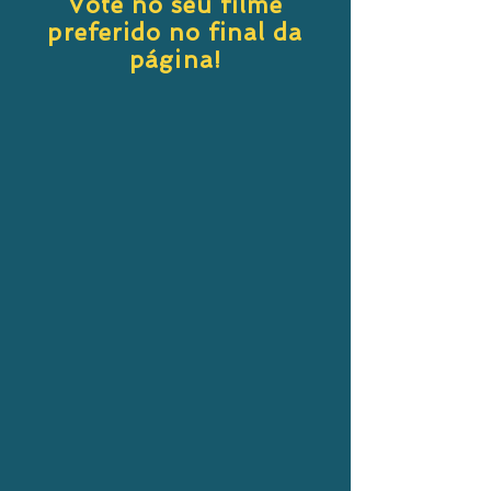
Vote no seu filme
preferido no final da
página!