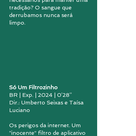
tradição? O sangue que
derrubamos nunca será
limpo.
Só Um Filtrozinho
BR | Exp. | 2024 | 0’28’’
Dir.: Umberto Seixas e Taísa
Luciano
Os perigos da internet. Um
“inocente” filtro de aplicativo