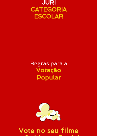
JÚRI
CATEGORIA
ESCOLAR
Regras para a
Votação
Popular
Vote no seu filme