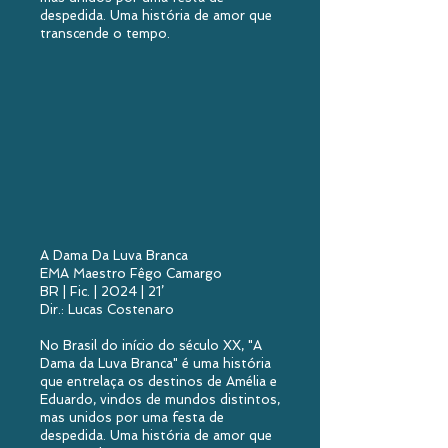
despedida. Uma história de amor que
transcende o tempo.
A Dama Da Luva Branca
EMA Maestro Fêgo Camargo
BR | Fic. | 2024 | 21’
Dir.: Lucas Costenaro
No Brasil do início do século XX, "A
Dama da Luva Branca" é uma história
que entrelaça os destinos de Amélia e
Eduardo, vindos de mundos distintos,
mas unidos por uma festa de
despedida. Uma história de amor que