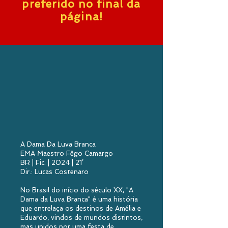
preferido no final da
página!
A Dama Da Luva Branca
EMA Maestro Fêgo Camargo
BR | Fic. | 2024 | 21’
Dir.: Lucas Costenaro
No Brasil do início do século XX, "A
Dama da Luva Branca" é uma história
que entrelaça os destinos de Amélia e
Eduardo, vindos de mundos distintos,
mas unidos por uma festa de