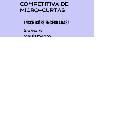
COMPETITIVA DE
MICRO-CURTAS
INSCRIÇÕES ENCERRADAS!
Acesse o
regulamento
Inscrição
MOSTRA
COMPETITIVA DE
CURTAS
ESCOLARES
INTERNACIONAL