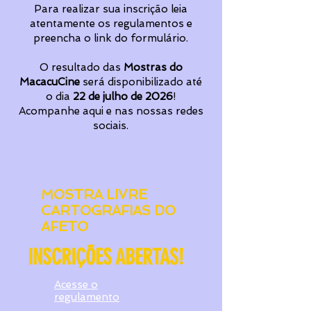
Para realizar sua inscrição leia
atentamente os regulamentos e
preencha o link do formulário.
O resultado das
Mostras do
MacacuCine
será disponibilizado até
o dia
22 de julho de 2026
!
Acompanhe aqui e nas nossas redes
sociais.
MOSTRA LIVRE
CARTOGRAFIAS DO
AFETO
INSCRIÇÕES ABERTAS!
Acesse o
regulamento