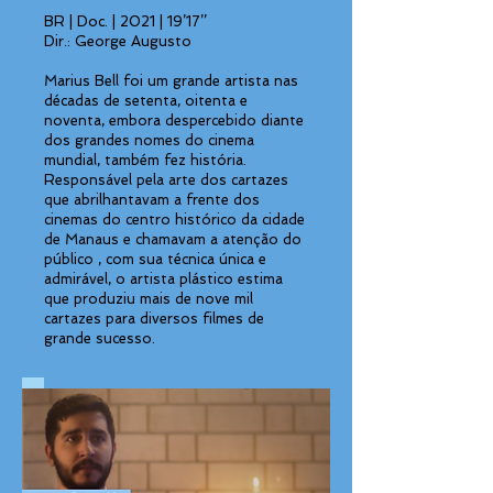
BR | Doc. | 2021 | 19’17’’
Dir.: George Augusto
Marius Bell foi um grande artista nas
décadas de setenta, oitenta e
noventa, embora despercebido diante
dos grandes nomes do cinema
mundial, também fez história.
Responsável pela arte dos cartazes
que abrilhantavam a frente dos
cinemas do centro histórico da cidade
de Manaus e chamavam a atenção do
público , com sua técnica única e
admirável, o artista plástico estima
que produziu mais de nove mil
cartazes para diversos filmes de
grande sucesso.