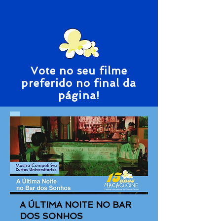
Vote no seu filme
preferido no final da
página!
A ÚLTIMA NOITE NO BAR
DOS SONHOS