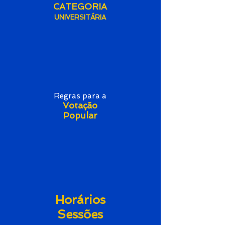
CATEGORIA
UNIVERSITÁRIA
Regras para a
Votação
Popular
Horár
ios
Sessões