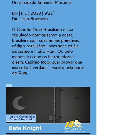
Universidade Anhembi Morumbi
BR | Fic. | 2023 | 9’22’’
Dir.: Lallo Bocchino
O Capitão Rock Brasiliano e sua
tripulação aterrorizaram a costa
brasileira com suas armas primitivas,
código totalitário, investidas cruéis,
sarcasmo e muito Rum. Ou pelo
menos, é o que os historiadores
dizem. Capitão Rock quer provar que
isso não é verdade... Exceto pela parte
do Rum.