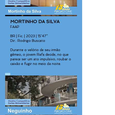
MORTINHO DA SILVA
FAAP
BR | Fic. | 2023 | 15’47’’
Dir.: Rodrigo Buscato
Durante o velório de seu irmão
gêmeo, o jovem Rafa decide, no que
parece ser um ato impulsivo, roubar o
caixão e fugir no meio da noite.