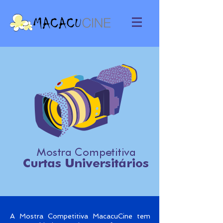
A Mostra Competitiva MacacuCine tem