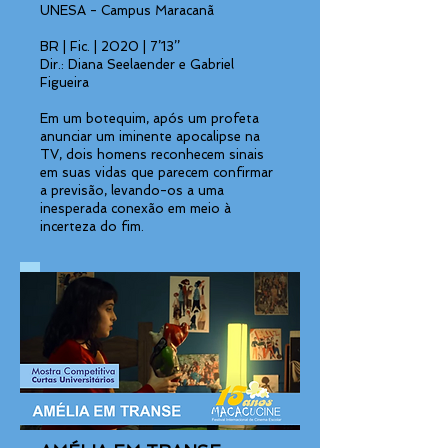
UNESA - Campus Maracanã
BR | Fic. | 2020 | 7’13’’
Dir.: Diana Seelaender e Gabriel
Figueira
Em um botequim, após um profeta
anunciar um iminente apocalipse na
TV, dois homens reconhecem sinais
em suas vidas que parecem confirmar
a previsão, levando-os a uma
inesperada conexão em meio à
incerteza do fim.