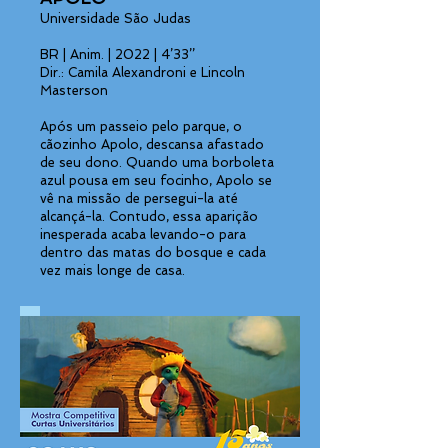
Universidade São Judas
BR | Anim. | 2022 | 4’33’’
Dir.: Camila Alexandroni e Lincoln
Masterson
Após um passeio pelo parque, o
cãozinho Apolo, descansa afastado
de seu dono. Quando uma borboleta
azul pousa em seu focinho, Apolo se
vê na missão de persegui-la até
alcançá-la. Contudo, essa aparição
inesperada acaba levando-o para
dentro das matas do bosque e cada
vez mais longe de casa.