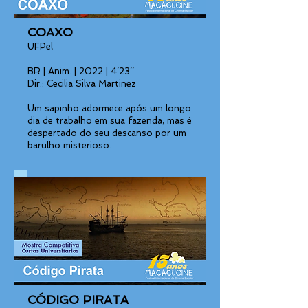
COAXO
UFPel
BR | Anim. | 2022 | 4’23’’
Dir.: Cecilia Silva Martinez
Um sapinho adormece após um longo
dia de trabalho em sua fazenda, mas é
despertado do seu descanso por um
barulho misterioso.
CÓDIGO PIRATA