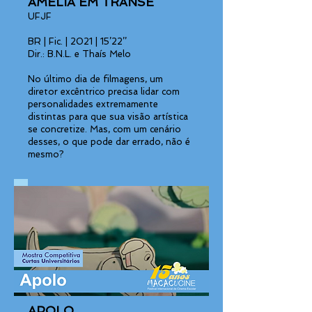
AMÉLIA EM TRANSE
UFJF
BR | Fic. | 2021 | 15’22’’
Dir.: B.N.L. e Thaís Melo
No último dia de filmagens, um
diretor excêntrico precisa lidar com
personalidades extremamente
distintas para que sua visão artística
se concretize. Mas, com um cenário
desses, o que pode dar errado, não é
mesmo?
APOLO