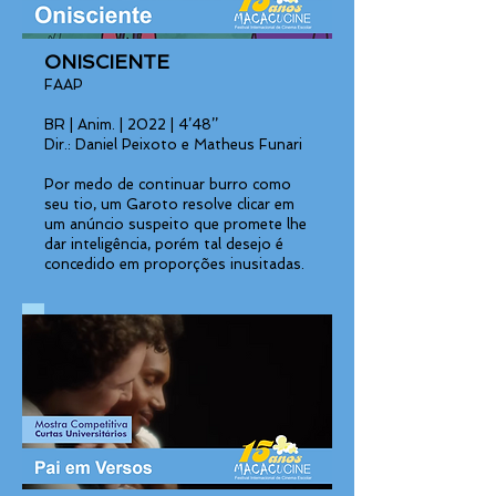
ONISCIENTE
FAAP
BR | Anim. | 2022 | 4’48’’
Dir.: Daniel Peixoto e Matheus Funari
Por medo de continuar burro como
seu tio, um Garoto resolve clicar em
um anúncio suspeito que promete lhe
dar inteligência, porém tal desejo é
concedido em proporções inusitadas.